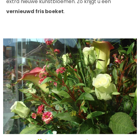
extra nieuwe kunstbloemen. Zo krijgt u een
vernieuwd fris boeket
.