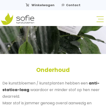
Winkelwagen
Contact
OPGEFRIST STAAT NETJES.
Onderhoud
De kunstbloemen / kunstplanten hebben een
anti-
statica-laag
waardoor er minder stof op hen neer
dwarreld.
Maar stof is jammer genoeg overal aanwezig en