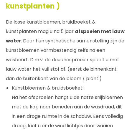
kunstplanten )
De losse kunstbloemen, bruidboeket &
kunstplanten mag u na 5 jaar
afspoelen met lauw
water
. Door hun synthetische samenstelling zijn de
kunstbloemen vormbestendig zelfs na een
wasbeurt. D.m.v. de douchesproeier spoelt u met
lauw water het vuil stof af. (eerst de binnenkant,
dan de buitenkant van de bloem / plant.)
Kunstbloemen & bruidsboeket:
Na het afsproelen hangt u de natte snijbloemen
met de kop naar beneden aan de wasdraad, dit
in een droge ruimte in de schaduw. Eens volledig
droog, laat u er de wind lichtjes door waaien