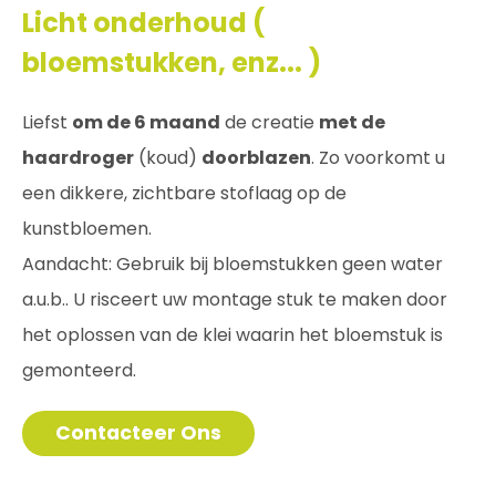
Licht onderhoud (
bloemstukken, enz... )
Liefst
om de 6 maand
de creatie
met de
haardroger
(koud)
doorblazen
. Zo voorkomt u
een dikkere, zichtbare stoflaag op de
kunstbloemen.
Aandacht: Gebruik bij bloemstukken geen water
a.u.b.. U risceert uw montage stuk te maken door
het oplossen van de klei waarin het bloemstuk is
gemonteerd.
Contacteer Ons